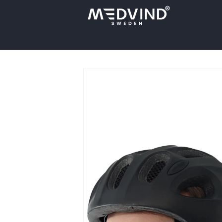
Direkt
zum
Inhalt
Zu
Produktinformationen
springen