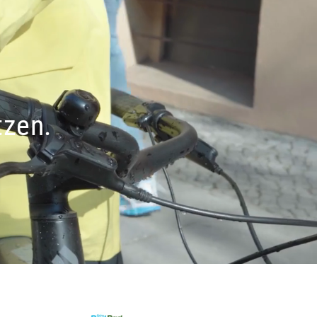
tzen.