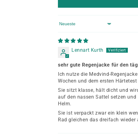
Sort by
Lennart Kurth
sehr gute Regenjacke für den täg
Ich nutze die Medvind-Regenjacke
Wochen und dem ersten Härtetest i
Sie sitzt klasse, hält dicht und 
auf den nassen Sattel setzen und
Helm.
Sie ist verpackt zwar ein klein we
Rad gleichen das dreifach wieder