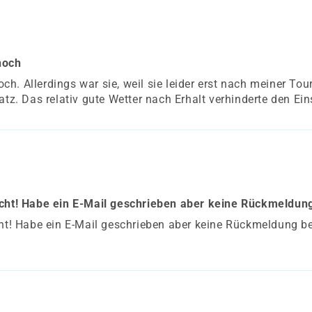
noch
h. Allerdings war sie, weil sie leider erst nach meiner To
atz. Das relativ gute Wetter nach Erhalt verhinderte den Ein
dicht! Habe ein E-Mail geschrieben aber keine Rückmeld
icht! Habe ein E-Mail geschrieben aber keine Rückmeldung