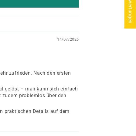
★ Bewertungen
14/07/2026
ehr zufrieden. Nach den ersten
ial gelöst – man kann sich einfach
st zudem problemlos über den
len praktischen Details auf dem