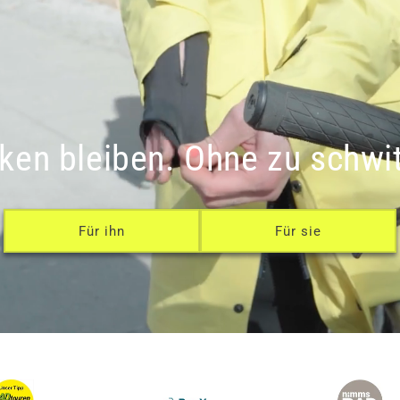
ken bleiben. Ohne zu schwi
Für ihn
Für sie