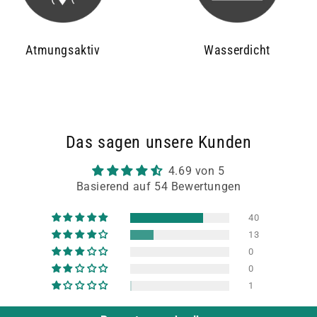
Atmungsaktiv
Wasserdicht
Das sagen unsere Kunden
4.69 von 5
Basierend auf 54 Bewertungen
40
13
0
0
1