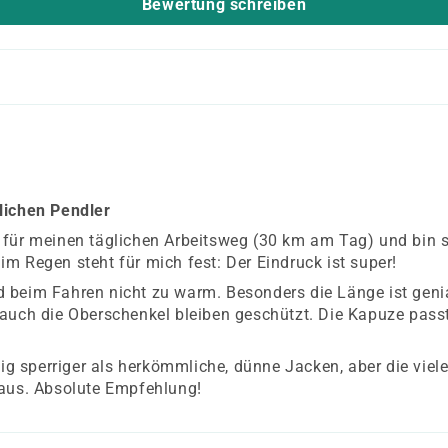
Bewertung schreiben
lichen Pendler
 für meinen täglichen Arbeitsweg (30 km am Tag) und bin s
m Regen steht für mich fest: Der Eindruck ist super!
wird beim Fahren nicht zu warm. Besonders die Länge ist gen
 auch die Oberschenkel bleiben geschützt. Die Kapuze pas
nig sperriger als herkömmliche, dünne Jacken, aber die vie
 aus. Absolute Empfehlung!