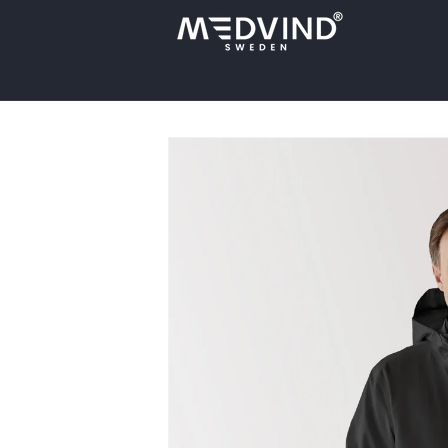
Direkt
zum
Inhalt
Zu
Produktinformationen
springen