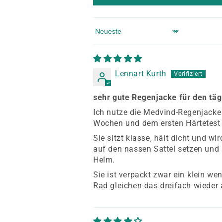
Sort by
Lennart Kurth
sehr gute Regenjacke für den täg
Ich nutze die Medvind-Regenjacke
Wochen und dem ersten Härtetest i
Sie sitzt klasse, hält dicht und 
auf den nassen Sattel setzen und
Helm.
Sie ist verpackt zwar ein klein we
Rad gleichen das dreifach wieder