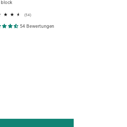
 block
54
(54)
Bewertungen
54 Bewertungen
insgesamt