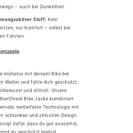
rwegs – auch bei Dunkelheit.
mungsaktiver Stoff:
Kein
itzen, nur Komfort – selbst bei
en Fahrten.
entabelle
e mühelos mit deinem Bike bei
m Wetter und fühle dich geschützt,
stbewusst und stilvoll.
Unsere
herShield Bike Jacke kombiniert
rnste, wetterfeste Technologie mit
m schlanken und stilvollen Design
sorgt dafür, dass du gut aussiehst,
end du geschützt bleibst.