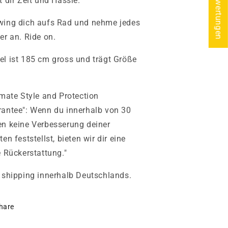
★ Bewertungen
t dir Zeit und Hassle.
ing dich aufs Rad und nehme jedes
er an. Ride on.
l ist 185 cm gross und trägt Größe
imate Style and Protection
antee": Wenn du innerhalb von 30
n keine Verbesserung deiner
ten feststellst, bieten wir dir eine
e Rückerstattung."
 shipping innerhalb Deutschlands.
hare