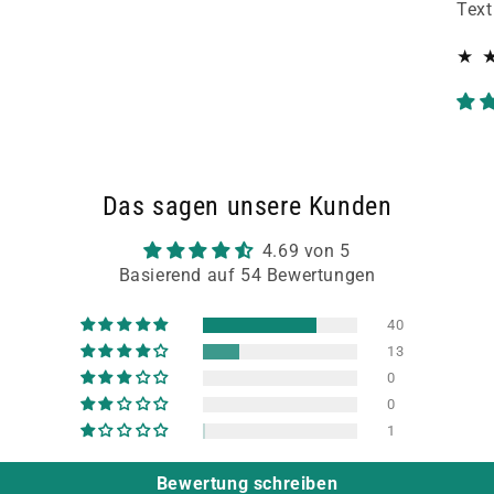
Text
Das sagen unsere Kunden
4.69 von 5
Basierend auf 54 Bewertungen
40
13
0
0
1
Bewertung schreiben