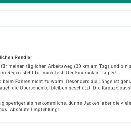
lichen Pendler
 für meinen täglichen Arbeitsweg (30 km am Tag) und bin s
m Regen steht für mich fest: Der Eindruck ist super!
wird beim Fahren nicht zu warm. Besonders die Länge ist gen
 auch die Oberschenkel bleiben geschützt. Die Kapuze pas
nig sperriger als herkömmliche, dünne Jacken, aber die vie
 aus. Absolute Empfehlung!