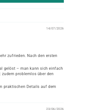
14/07/2026
ehr zufrieden. Nach den ersten
ial gelöst – man kann sich einfach
st zudem problemlos über den
len praktischen Details auf dem
23/06/2026