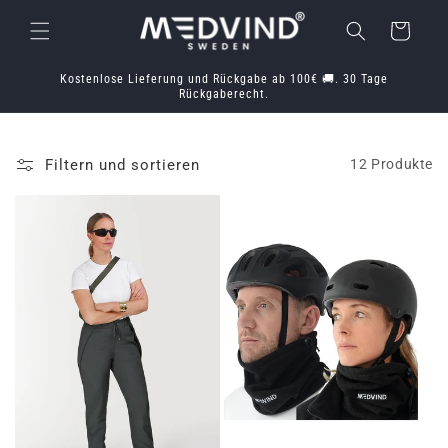
Direkt
zum
Warenkorb
Inhalt
Kostenlose Lieferung und Rückgabe ab 100€ 🚚. 30 Tage
Rückgaberecht.
Filtern und sortieren
12 Produkte