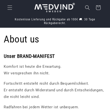
Direkt
zum
Warenkorb
Inhalt
Kostenlose Lieferung und Rückgabe ab 100€ 🚚. 30 Tage
Rückgaberecht.
About us
Unser BRAND-MANIFEST
Komfort ist heute die Erwartung.
Wir versprechen ihn nicht.
Fortschritt entsteht nicht durch Bequemlichkeit.
Er entsteht durch Widerstand und durch Entscheidungen,
die nicht leicht sind.
Radfahren bei jedem Wetter ist unbequem.