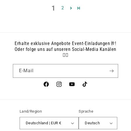
1
2
Erhalte exklusive Angebote Event-Einladungen🥂!
Oder folge uns auf unseren Social-Media Kanälen
👇🏻
E-Mail
Facebook
Instagram
YouTube
TikTok
Land/Region
Sprache
Deutschland | EUR €
Deutsch