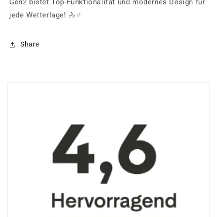
Gen2 bietet Top-Funktionalität und modernes Design für
jede Wetterlage! 🚴♂️
Share