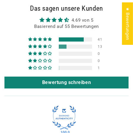
Das sagen unsere Kunden
★ Bewertungen
4.69 von 5
Basierend auf 55 Bewertungen
41
13
0
0
1
Bewertung schreiben
100.0