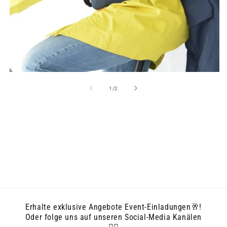
von
1
/
2
Erhalte exklusive Angebote Event-Einladungen🥂!
Oder folge uns auf unseren Social-Media Kanälen