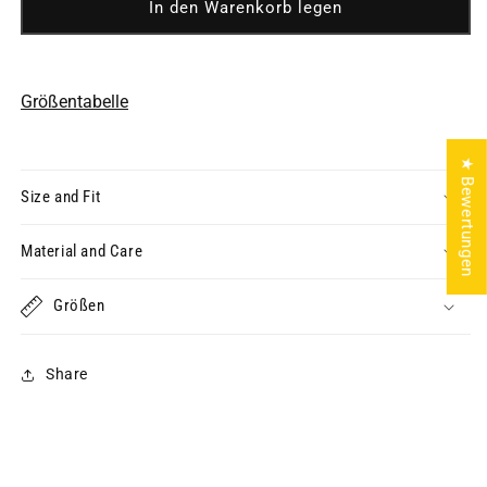
In den Warenkorb legen
Größentabelle
★ Bewertungen
Size and Fit
Material and Care
Größen
Share