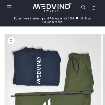
Direkt
zum
Warenkorb
Inhalt
Kostenlose Lieferung und Rückgabe ab 100€ 🚚. 30 Tage
Rückgaberecht.
oduktinformationen
ringen