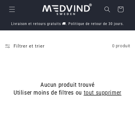
et
passer
Panier
au
contenu
Livraison et retours gratuits 🚚. Politique de retour de 30 jours.
Filtrer et trier
0 produit
Aucun produit trouvé
Utiliser moins de filtres ou
tout supprimer