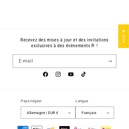
★ Avis
Recevez des mises à jour et des invitations
exclusives à des événements🥂 !
E-mail
Facebook
Instagram
YouTube
TikTok
Pays/région
Langue
Allemagne | EUR €
Français
Moyens